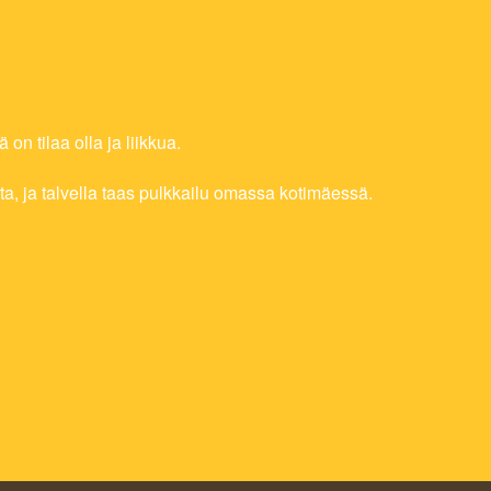
on tilaa olla ja liikkua.
sta, ja talvella taas pulkkailu omassa kotimäessä.