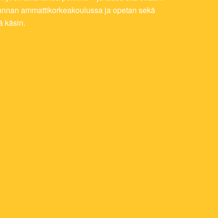
takunnan ammattikorkeakoulussa ja opetan sekä
ä käsin.