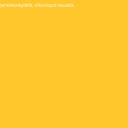
et kirkonkylällä, viikonloput muualla.