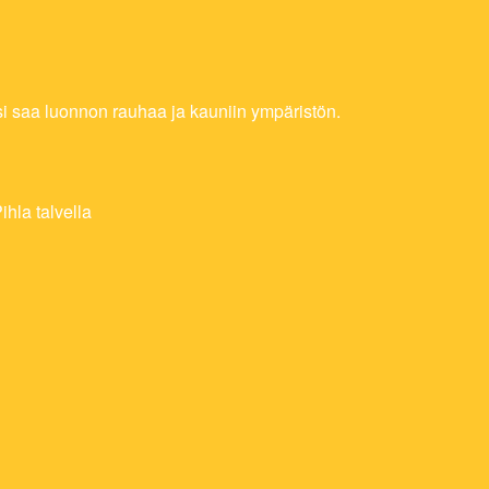
ksi saa luonnon rauhaa ja kauniin ympäristön.
NA