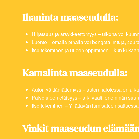
Ihaninta maaseudulla:
Hiljaisuus ja ärsykkeettömyys – ulkona voi kuunnel
Luonto – omalla pihalla voi bongata lintuja, seura
Itse tekeminen ja uuden oppiminen – kun kukaan ei
Kamalinta maaseudulla:
Auton välttämättömyys – auton hajotessa on aika
Palveluiden etäisyys – arki vaatii enemmän suunn
Itse tekeminen – Yllättävän lumisateen sattuessa 
Vinkit maaseudun elämään