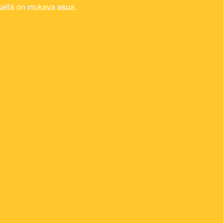
skellä on mukava asua.