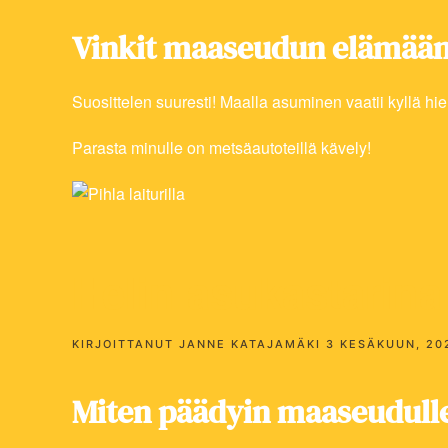
Vinkit maaseudun elämään
Suosittelen suuresti! Maalla asuminen vaatii kyllä hi
Parasta minulle on metsäautoteillä kävely!
Helin asukastarina
KIRJOITTANUT
JANNE KATAJAMÄKI
3 KESÄKUUN, 20
Miten päädyin maaseudull