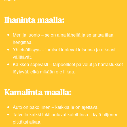
Ihaninta maalla:
Meri ja luonto – se on aina lähellä ja se antaa tilaa
hengittää.
Yhteisöllisyys – ihmiset tuntevat toisensa ja oikeasti
välittävät.
Kaikkea sopivasti – tarpeelliset palvelut ja harrastukset
löytyvät, eikä mikään ole liikaa.
Kamalinta maalla:
Auto on pakollinen – kaikkialle on ajettava.
Talvella kaikki lukittautuvat koteihinsa – kylä hiljenee
pitkäksi aikaa.