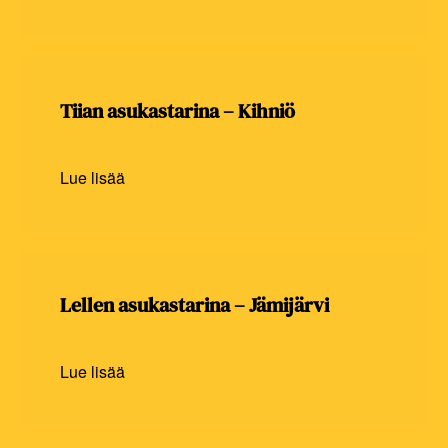
Tiian asukastarina – Kihniö
Lue lisää
Lellen asukastarina – Jämijärvi
Lue lisää