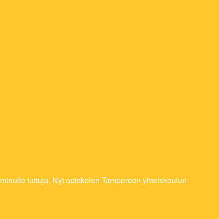
nen
 minulle tuttuja. Nyt opiskelen Tampereen yhteiskoulun