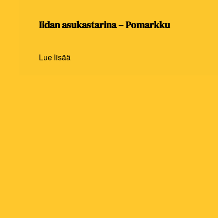
Iidan asukastarina – Pomarkku
Lue lisää