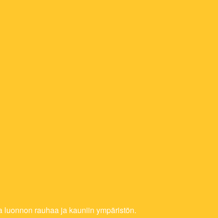
aa luonnon rauhaa ja kauniin ympäristön.