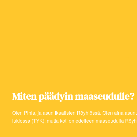
Pi
Miten päädyin maaseudulle?
Olen Pihla, ja asun Ikaalisten Röyhiössä. Olen aina asunu
lukiossa (TYK), mutta koti on edelleen maaseudulla Röyh